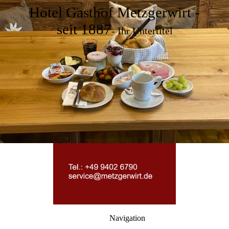
Hotel Gasthof Metzgerwirt -
seit 1887
- Ihr Untertitel
Navigation